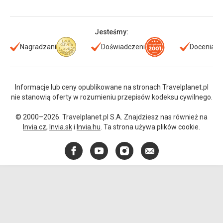
Jesteśmy:
Nagradzani
Doświadczeni
Doceniani
Informacje lub ceny opublikowane na stronach Travelplanet.pl
nie stanowią oferty w rozumieniu przepisów kodeksu cywilnego.
© 2000–2026. Travelplanet.pl S.A. Znajdziesz nas również na
Invia.cz
,
Invia.sk
i
Invia.hu
. Ta strona używa plików cookie.
Facebook
YouTube
Instagram
E-
mail