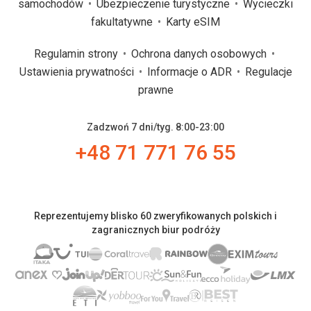
samochodów
Ubezpieczenie turystyczne
Wycieczki
fakultatywne
Karty eSIM
Regulamin strony
Ochrona danych osobowych
Ustawienia prywatności
Informacje o ADR
Regulacje
prawne
Zadzwoń 7 dni/tyg. 8:00-23:00
+48 71 771 76 55
Reprezentujemy blisko 60 zweryfikowanych polskich i
zagranicznych biur podróży