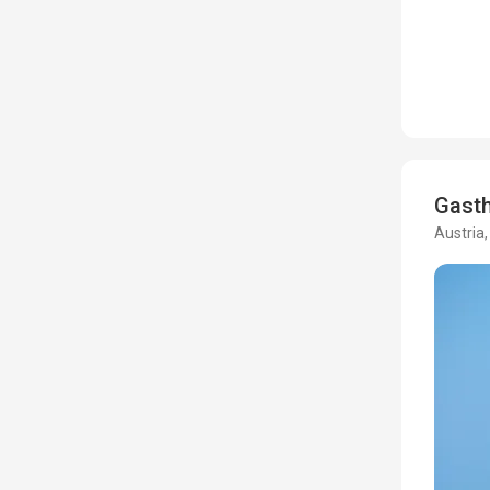
Gasth
Austria,