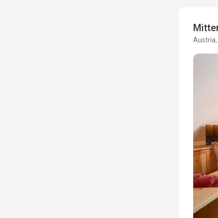
Mitte
Austria,