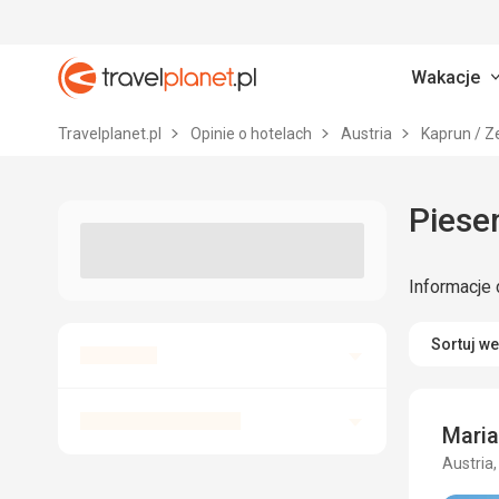
Wakacje
Travelplanet.pl
Travelplanet.pl
Opinie o hotelach
Austria
Kaprun / Z
Piesen
Informacje 
Sortuj w
Maria
Austria,