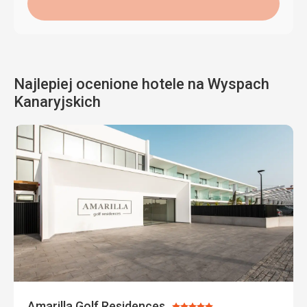
Najlepiej ocenione hotele na Wyspach
Kanaryjskich
Amarilla Golf Residences