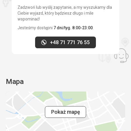
Zadzwoń lub wyślij zapytanie, a my wyszukamy dla
Ciebie wyjazd, który będziesz długo i mile
wspominać!
Jesteśmy dostępni
7 dni/tyg. 8:00-23:00
.
+48 71 771 76 55
Mapa
Pokaż mapę