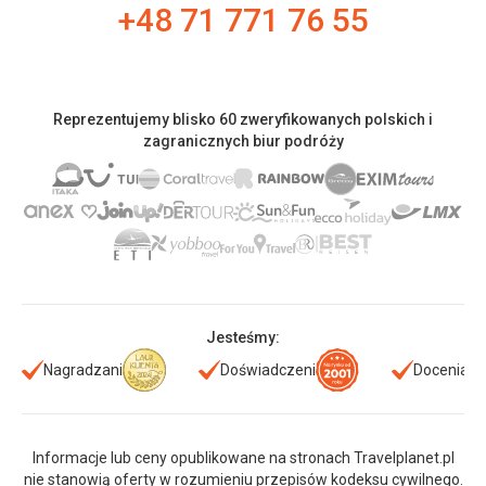
+48 71 771 76 55
Reprezentujemy blisko 60 zweryfikowanych polskich i
zagranicznych biur podróży
Jesteśmy:
Nagradzani
Doświadczeni
Doceniani
Informacje lub ceny opublikowane na stronach Travelplanet.pl
nie stanowią oferty w rozumieniu przepisów kodeksu cywilnego.