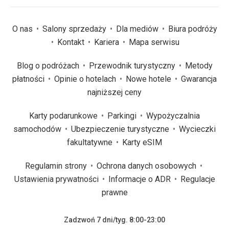
O nas
Salony sprzedaży
Dla mediów
Biura podróży
Kontakt
Kariera
Mapa serwisu
Blog o podróżach
Przewodnik turystyczny
Metody
płatności
Opinie o hotelach
Nowe hotele
Gwarancja
najniższej ceny
Karty podarunkowe
Parkingi
Wypożyczalnia
samochodów
Ubezpieczenie turystyczne
Wycieczki
fakultatywne
Karty eSIM
Regulamin strony
Ochrona danych osobowych
Ustawienia prywatności
Informacje o ADR
Regulacje
prawne
Zadzwoń 7 dni/tyg. 8:00-23:00