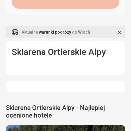
Zamk
Aktualne
warunki podróży
do Włoch
Skiarena Ortlerskie Alpy
Skiarena Ortlerskie Alpy - Najlepiej
ocenione hotele