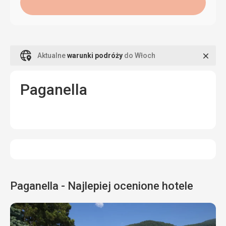
Zamk
Aktualne
warunki podróży
do Włoch
Paganella
Paganella - Najlepiej ocenione hotele