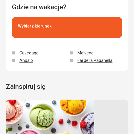
Gdzie na wakacje?
Wybierz kierunek
Cavedago
Molveno
Andalo
Fai della Paganella
Zainspiruj się