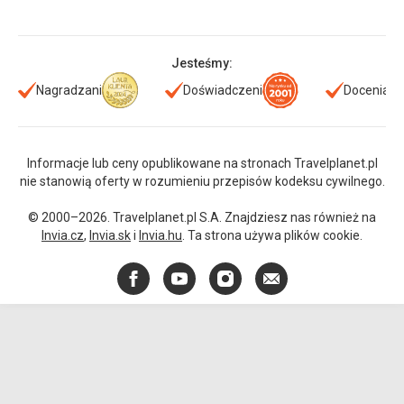
Jesteśmy:
Nagradzani
Doświadczeni
Doceniani
Informacje lub ceny opublikowane na stronach Travelplanet.pl
nie stanowią oferty w rozumieniu przepisów kodeksu cywilnego.
© 2000–2026. Travelplanet.pl S.A. Znajdziesz nas również na
Invia.cz
,
Invia.sk
i
Invia.hu
. Ta strona używa plików cookie.
Facebook
YouTube
Instagram
E-
mail