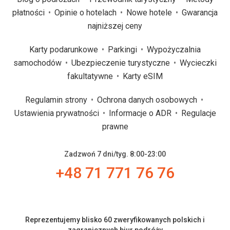
płatności
Opinie o hotelach
Nowe hotele
Gwarancja
najniższej ceny
Karty podarunkowe
Parkingi
Wypożyczalnia
samochodów
Ubezpieczenie turystyczne
Wycieczki
fakultatywne
Karty eSIM
Regulamin strony
Ochrona danych osobowych
Ustawienia prywatności
Informacje o ADR
Regulacje
prawne
Zadzwoń 7 dni/tyg. 8:00-23:00
+48 71 771 76 76
Reprezentujemy blisko 60 zweryfikowanych polskich i