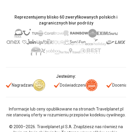
Reprezentujemy blisko 60 zweryfikowanych polskich i
zagranicznych biur podróży
Jesteśmy:
Nagradzani
Doświadczeni
Doceniani
Informacje lub ceny opublikowane na stronach Travelplanet.pl
nie stanowią oferty w rozumieniu przepisów kodeksu cywilnego.
© 2000–2026. Travelplanet.pl S.A. Znajdziesz nas również na