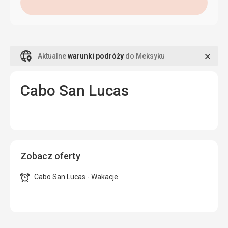
Zamk
Aktualne
warunki podróży
do Meksyku
Cabo San Lucas
Zobacz oferty
Cabo San Lucas - Wakacje