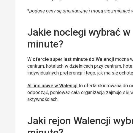
*
podane ceny są orientacyjne i mogą się zmieniać 
Jakie noclegi wybrać w 
minute?
W
ofercie super last minute do Walencji
można w
centrum, hotelach w dzielnicach przy centrum, hote
indywidualnych preferencji i tego, jak ma się och
All inclusive w Walencji
to oferta skierowana do 
odpocząć, ponieważ całą organizacją zajmuje się wy
aktywnościach.
Jaki rejon Walencji wyb
minute?