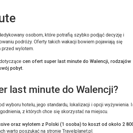
ute
dedykowany osobom, które potrafią szybko podjąć decyzję i
waniu podróży. Oferty takich wakacji bowiem pojawiają się
n przed wylotem.
e dotyczące
cen ofert super last minute do Walencji, rodzajów
swój pobyt.
er last minute do Walencji?
od wyboru hotelu, jego standardu, lokalizacji i opcji wyżywienia. 
godnienia, z których chce się skorzystać na miejscu.
usive
oraz wylotem z Polski (1 osoba) to koszt od około 2 800
ch warto poszukać na stronie Travelplanet.pl.