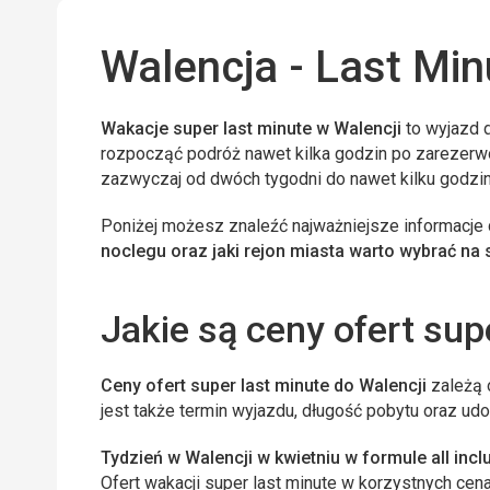
Walencja - Last Min
Wakacje super last minute w Walencji
to wyjazd 
rozpocząć podróż nawet kilka godzin po zarezerwo
zazwyczaj od dwóch tygodni do nawet kilku godzi
Poniżej możesz znaleźć najważniejsze informacj
noclegu oraz jaki rejon miasta warto wybrać na 
Jakie są ceny ofert sup
Ceny ofert super last minute do Walencji
zależą 
jest także termin wyjazdu, długość pobytu oraz udo
Tydzień w Walencji w kwietniu w formule all incl
Ofert wakacji super last minute w korzystnych cena