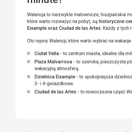
Walencja to niezwykle malownicze, hiszpańskie m
które warto rozważyć na pobyt, są
historyczne cen
Eixample oraz Ciudad de las Artes
. Każdy z tych
Oto rejony Walencji, które warto wybrać na wakacje 
Ciutat Vella
- to centrum miasta, idealne dla m
Plaża Malvarrosa
- to szeroka, piaszczysta pl
wakacyjną atmosferą.
Dzielnica Eixample
- to spokojniejsza dzielnic
3- i 4-gwiazdkowe.
Ciudad de las Artes
- to nowoczesna część Wale