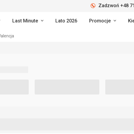
Zadzwoń +48 71
Last Minute
Lato 2026
Promocje
Ki
alencja