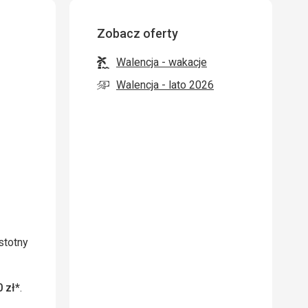
Zobacz oferty
Walencja - wakacje
Walencja - lato 2026
Istotny
 zł*
.