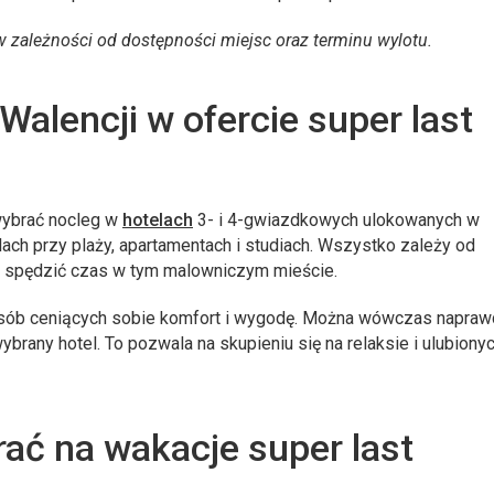
w zależności od dostępności miejsc oraz terminu wylotu.
Walencji w ofercie super last
ybrać nocleg w
hotelach
3- i 4-gwiazdkowych ulokowanych w
lach przy plaży, apartamentach i studiach. Wszystko zależy od
otę spędzić czas w tym malowniczym mieście.
osób ceniących sobie komfort i wygodę. Można wówczas napraw
brany hotel. To pozwala na skupieniu się na relaksie i ulubiony
rać na wakacje super last