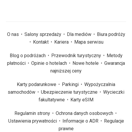
O nas
Salony sprzedaży
Dla mediów
Biura podróży
Kontakt
Kariera
Mapa serwisu
Blog o podróżach
Przewodnik turystyczny
Metody
płatności
Opinie o hotelach
Nowe hotele
Gwarancja
najniższej ceny
Karty podarunkowe
Parkingi
Wypożyczalnia
samochodów
Ubezpieczenie turystyczne
Wycieczki
fakultatywne
Karty eSIM
Regulamin strony
Ochrona danych osobowych
Ustawienia prywatności
Informacje o ADR
Regulacje
prawne