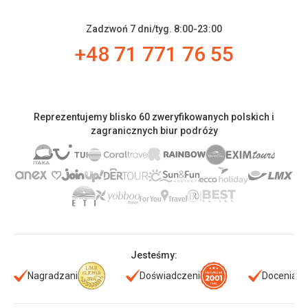
Zadzwoń 7 dni/tyg. 8:00-23:00
+48 71 771 76 55
Reprezentujemy blisko 60 zweryfikowanych polskich i
zagranicznych biur podróży
Jesteśmy:
Nagradzani
Doświadczeni
Doceniani