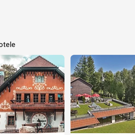
otele