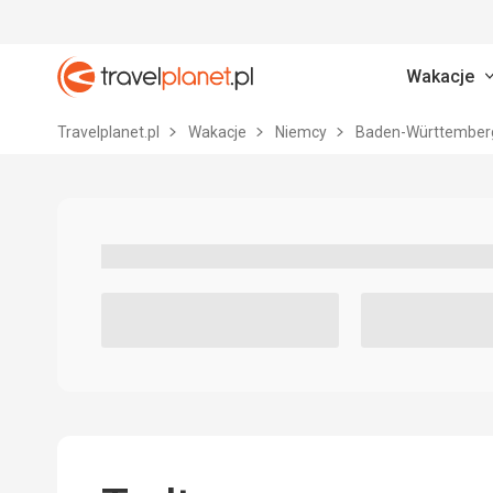
Wakacje
Travelplanet.pl
Travelplanet.pl
Wakacje
Niemcy
Baden-Württembe