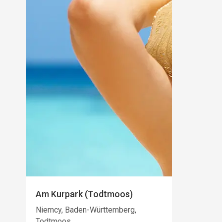
Am Kurpark (Todtmoos)
Niemcy, Baden-Württemberg,
Todtmoos