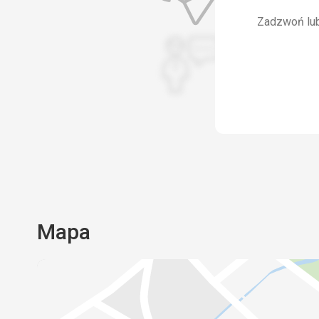
Zadzwoń lub 
Mapa