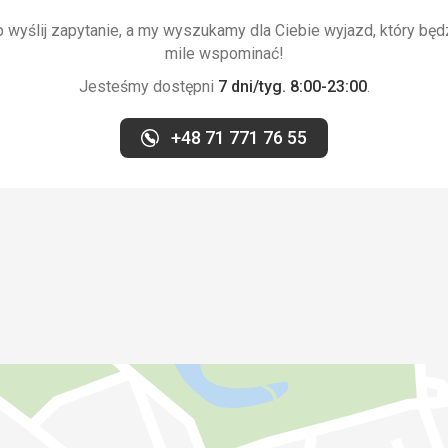
wyślij zapytanie, a my wyszukamy dla Ciebie wyjazd, który będ
mile wspominać!
Jesteśmy dostępni
7 dni/tyg. 8:00-23:00
.
+48 71 771 76 55