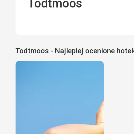
Todtmoos
Todtmoos - Najlepiej ocenione hotel