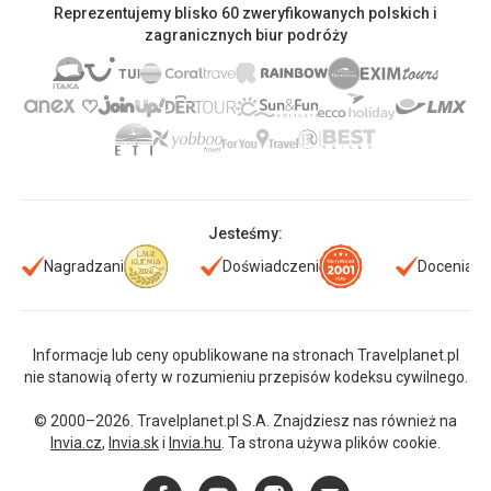
Reprezentujemy blisko 60 zweryfikowanych polskich i
zagranicznych biur podróży
Jesteśmy:
Nagradzani
Doświadczeni
Doceniani
Informacje lub ceny opublikowane na stronach Travelplanet.pl
nie stanowią oferty w rozumieniu przepisów kodeksu cywilnego.
© 2000–2026. Travelplanet.pl S.A. Znajdziesz nas również na
Invia.cz
,
Invia.sk
i
Invia.hu
. Ta strona używa plików cookie.