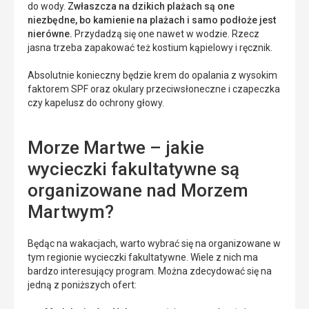
do wody.
Zwłaszcza na dzikich plażach są one
niezbędne, bo kamienie na plażach i samo podłoże jest
nierówne.
Przydadzą się one nawet w wodzie. Rzecz
jasna trzeba zapakować też kostium kąpielowy i ręcznik.
Absolutnie konieczny będzie krem do opalania z wysokim
faktorem SPF oraz okulary przeciwsłoneczne i czapeczka
czy kapelusz do ochrony głowy.
Morze Martwe – jakie
wycieczki fakultatywne są
organizowane nad Morzem
Martwym?
Będąc na wakacjach, warto wybrać się na organizowane w
tym regionie wycieczki fakultatywne. Wiele z nich ma
bardzo interesujący program. Można zdecydować się na
jedną z poniższych ofert: