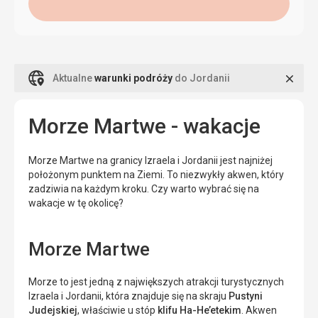
Zamk
Aktualne
warunki podróży
do Jordanii
Morze Martwe - wakacje
Morze Martwe na granicy Izraela i Jordanii jest najniżej
położonym punktem na Ziemi. To niezwykły akwen, który
zadziwia na każdym kroku. Czy warto wybrać się na
wakacje w tę okolicę?
Morze Martwe
Morze to jest jedną z największych atrakcji turystycznych
Izraela i Jordanii, która znajduje się na skraju
Pustyni
Judejskiej
, właściwie u stóp
klifu Ha-He’etekim
. Akwen