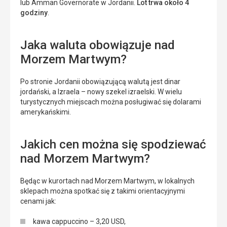
lub
Amman Governorate w Jordanii.
Lot trwa około 4
godziny
.
Jaka waluta obowiązuje nad
Morzem Martwym?
Po stronie Jordanii obowiązującą walutą jest dinar
jordański, a Izraela – nowy szekel izraelski. W wielu
turystycznych miejscach można posługiwać się dolarami
amerykańskimi.
Jakich cen można się spodziewać
nad Morzem Martwym?
Będąc w kurortach nad Morzem Martwym, w lokalnych
sklepach można spotkać się z takimi orientacyjnymi
cenami jak:
kawa cappuccino – 3,20 USD,