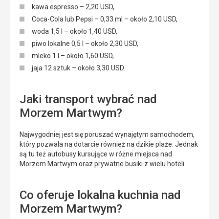
kawa espresso – 2,20 USD,
Coca-Cola lub Pepsi – 0,33 ml – około 2,10 USD,
woda 1,5 l – około 1,40 USD,
piwo lokalne 0,5 l – około 2,30 USD,
mleko 1 l – około 1,60 USD,
jaja 12 sztuk – około 3,30 USD.
Jaki transport wybrać nad
Morzem Martwym?
Najwygodniej jest się poruszać wynajętym samochodem,
który pozwala na dotarcie również na dzikie plaże. Jednak
są tu też autobusy kursujące w różne miejsca nad
Morzem Martwym oraz prywatne busiki z wielu hoteli.
Co oferuje lokalna kuchnia nad
Morzem Martwym?