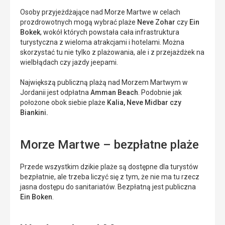
Osoby przyjeżdżające nad Morze Martwe w celach
prozdrowotnych mogą wybrać plaże
Neve Zohar
czy
Ein
Bokek
, wokół których powstała cała infrastruktura
turystyczna z wieloma atrakcjami i hotelami. Można
skorzystać tu nie tylko z plażowania, ale i z przejażdżek na
wielbłądach czy jazdy jeepami.
Największą publiczną plażą nad Morzem Martwym w
Jordanii jest odpłatna
Amman Beach
. Podobnie jak
położone obok siebie plaże
Kalia, Neve Midbar czy
Biankini.
Morze Martwe – bezpłatne plaże
Przede wszystkim dzikie plaże są dostępne dla turystów
bezpłatnie, ale trzeba liczyć się z tym, że nie ma tu rzecz
jasna dostępu do sanitariatów. Bezpłatną jest publiczna
Ein Boken
.