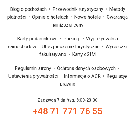
Blog o podróżach
Przewodnik turystyczny
Metody
płatności
Opinie o hotelach
Nowe hotele
Gwarancja
najniższej ceny
Karty podarunkowe
Parkingi
Wypożyczalnia
samochodów
Ubezpieczenie turystyczne
Wycieczki
fakultatywne
Karty eSIM
Regulamin strony
Ochrona danych osobowych
Ustawienia prywatności
Informacje o ADR
Regulacje
prawne
Zadzwoń 7 dni/tyg. 8:00-23:00
+48 71 771 76 55