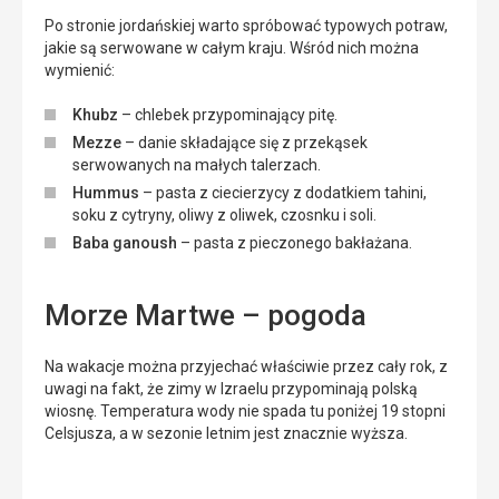
Po stronie jordańskiej warto spróbować typowych potraw,
jakie są serwowane w całym kraju. Wśród nich można
wymienić:
Khubz
– chlebek przypominający pitę.
Mezze
– danie składające się z przekąsek
serwowanych na małych talerzach.
Hummus
– pasta z ciecierzycy z dodatkiem tahini,
soku z cytryny, oliwy z oliwek, czosnku i soli.
Baba ganoush
– pasta z pieczonego bakłażana.
Morze Martwe – pogoda
Na wakacje można przyjechać właściwie przez cały rok, z
uwagi na fakt, że zimy w Izraelu przypominają polską
wiosnę. Temperatura wody nie spada tu poniżej 19 stopni
Celsjusza, a w sezonie letnim jest znacznie wyższa.