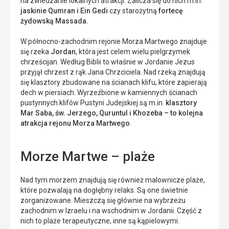
na zwiedzanie lokalnych atrakcji. Zalicza się do nich m.in.
jaskinie Qumran i Ein Gedi
czy starożytną
fortecę
żydowską Massada.
W północno-zachodnim rejonie Morza Martwego znajduje
się rzeka
Jordan
, która jest celem wielu pielgrzymek
chrześcijan. Według Biblii to właśnie w Jordanie
Jezus
przyjął
chrzest z rąk Jana Chrzciciela. Nad rzeką znajdują
się klasztory zbudowane na ścianach klifu, które zapierają
dech w piersiach. Wyrzeźbione w kamiennych ścianach
pustynnych klifów Pustyni Judejskiej są m.in.
klasztory
Mar Saba, św. Jerzego, Quruntul i Khozeba – to kolejna
atrakcja rejonu
Morza Martwego
.
Morze Martwe – plaże
Nad tym morzem znajdują się
również malownicze
plaże,
które pozwalają na
dogłębny
relaks. Są one świetnie
zorganizowane. Mieszczą się głównie na wybrzeżu
zachodnim w Izraelu i na wschodnim w Jordanii. Część z
nich to plaże terapeutyczne, inne są kąpielowymi.