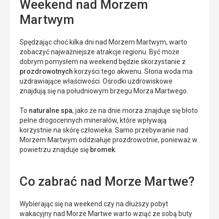
Weekend nad Morzem
Martwym
Spędzając choć kilka dni nad Morzem Martwym, warto
zobaczyć najważniejsze atrakcje regionu. Być może
dobrym pomysłem na weekend będzie skorzystanie z
prozdrowotnych
korzyści tego akwenu. Słona woda ma
uzdrawiające właściwości. Ośrodki uzdrowiskowe
znajdują się na południowym brzegu Morza Martwego.
To
naturalne spa
, jako że na dnie morza znajduje się błoto
pełne drogocennych minerałów, które wpływają
korzystnie na skórę człowieka. Samo przebywanie nad
Morzem Martwym oddziałuje prozdrowotnie, ponieważ w
powietrzu znajduje się
bromek
.
Co zabrać nad Morze Martwe?
Wybierając się na weekend czy na dłuższy pobyt
wakacyjny nad Morze Martwe warto wziąć ze sobą buty