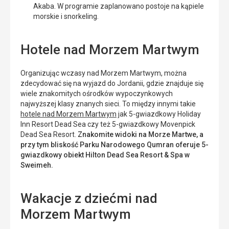
Akaba. W programie zaplanowano postoje na kąpiele
morskie i snorkeling.
Hotele nad Morzem Martwym
Organizując wczasy nad Morzem Martwym, można
zdecydować się na wyjazd do Jordanii, gdzie znajduje się
wiele znakomitych ośrodków wypoczynkowych
najwyższej klasy znanych sieci. To między innymi takie
hotele nad Morzem Martwym
jak 5-gwiazdkowy Holiday
Inn Resort Dead Sea czy też 5-gwiazdkowy Movenpick
Dead Sea Resort.
Znakomite widoki na Morze Martwe, a
przy tym bliskość Parku Narodowego Qumran oferuje 5-
gwiazdkowy obiekt Hilton Dead Sea Resort & Spa w
Sweimeh.
Wakacje z dziećmi nad
Morzem Martwym