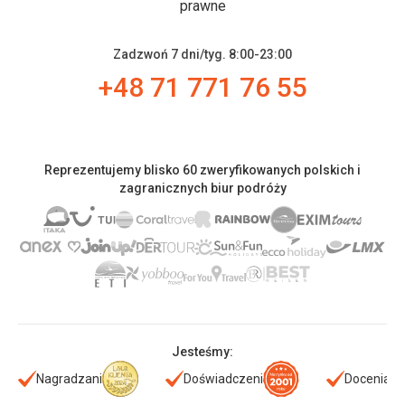
prawne
Zadzwoń 7 dni/tyg. 8:00-23:00
+48 71 771 76 55
Reprezentujemy blisko 60 zweryfikowanych polskich i
zagranicznych biur podróży
Jesteśmy:
Nagradzani
Doświadczeni
Doceniani