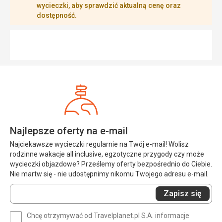
wycieczki, aby sprawdzić aktualną cenę oraz
dostępność.
Najlepsze oferty na e-mail
Najciekawsze wycieczki regularnie na Twój e-mail! Wolisz
rodzinne wakacje all inclusive, egzotyczne przygody czy może
wycieczki objazdowe? Prześlemy oferty bezpośrednio do Ciebie.
Nie martw się - nie udostępnimy nikomu Twojego adresu e-mail.
Wprowadź
Zapisz się
swój
e-
Chcę otrzymywać od Travelplanet.pl S.A. informacje
mail