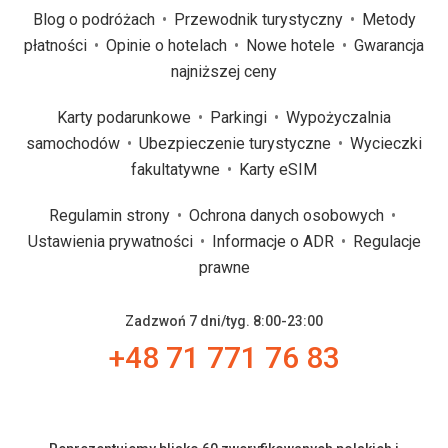
Blog o podróżach
Przewodnik turystyczny
Metody
płatności
Opinie o hotelach
Nowe hotele
Gwarancja
najniższej ceny
Karty podarunkowe
Parkingi
Wypożyczalnia
samochodów
Ubezpieczenie turystyczne
Wycieczki
fakultatywne
Karty eSIM
Regulamin strony
Ochrona danych osobowych
Ustawienia prywatności
Informacje o ADR
Regulacje
prawne
Zadzwoń 7 dni/tyg. 8:00-23:00
+48 71 771 76 83