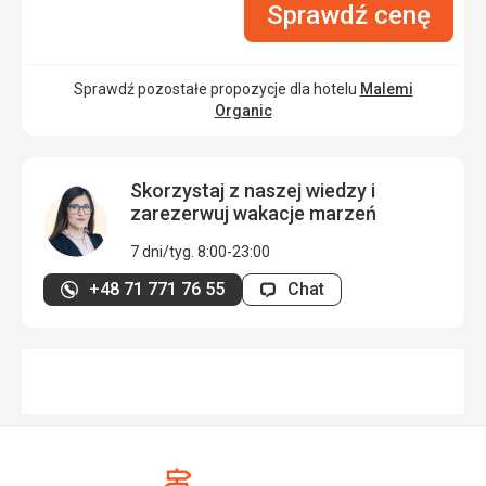
Sprawdź cenę
Sprawdź pozostałe propozycje dla hotelu
Malemi
Organic
Skorzystaj z naszej wiedzy i
zarezerwuj wakacje marzeń
7 dni/tyg. 8:00-23:00
+48 71 771 76 55
Chat