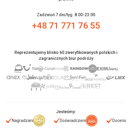
Zadzwoń 7 dni/tyg. 8:00-23:00
+48 71 771 76 55
Reprezentujemy blisko 60 zweryfikowanych polskich i
zagranicznych biur podróży
Jesteśmy:
Nagradzani
Doświadczeni
Doceniani