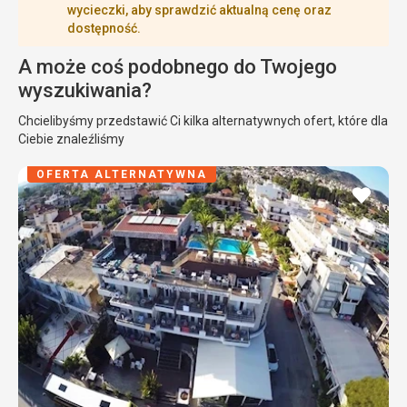
wycieczki, aby sprawdzić aktualną cenę oraz
dostępność.
A może coś podobnego do Twojego
wyszukiwania?
Chcielibyśmy przedstawić Ci kilka alternatywnych ofert, które dla
Ciebie znaleźliśmy
OFERTA ALTERNATYWNA
dodaj
do
ulubi