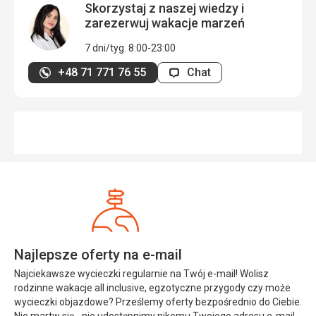
Skorzystaj z naszej wiedzy i
zarezerwuj wakacje marzeń
7 dni/tyg. 8:00-23:00
+48 71 771 76 55
Chat
Najlepsze oferty na e-mail
Najciekawsze wycieczki regularnie na Twój e-mail! Wolisz
rodzinne wakacje all inclusive, egzotyczne przygody czy może
wycieczki objazdowe? Prześlemy oferty bezpośrednio do Ciebie.