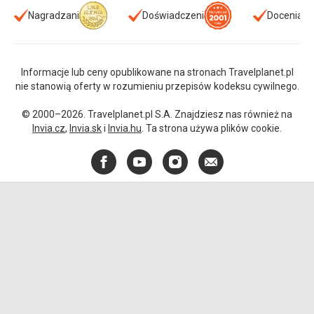
Nagradzani
Doświadczeni
Doceniani
Informacje lub ceny opublikowane na stronach Travelplanet.pl
nie stanowią oferty w rozumieniu przepisów kodeksu cywilnego.
© 2000–2026. Travelplanet.pl S.A. Znajdziesz nas również na
Invia.cz
,
Invia.sk
i
Invia.hu
. Ta strona używa plików cookie.
Facebook
YouTube
Instagram
E-
mail