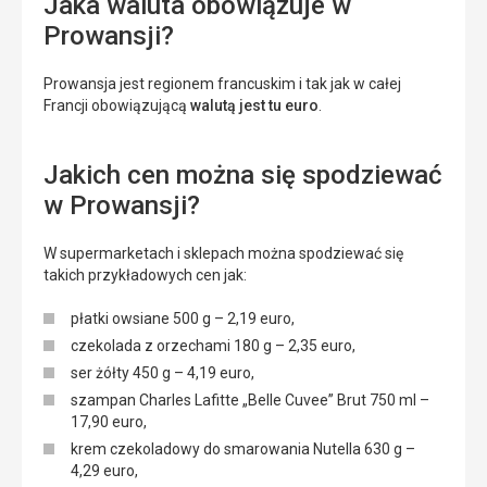
Jaka waluta obowiązuje w
Prowansji?
Prowansja jest regionem francuskim i tak jak w całej
Francji obowiązującą
walutą jest tu euro
.
Jakich cen można się spodziewać
w Prowansji?
W supermarketach i sklepach można spodziewać się
takich przykładowych cen jak:
płatki owsiane 500 g – 2,19 euro,
czekolada z orzechami 180 g – 2,35 euro,
ser żółty 450 g – 4,19 euro,
szampan Charles Lafitte „Belle Cuvee” Brut 750 ml –
17,90 euro,
krem czekoladowy do smarowania Nutella 630 g –
4,29 euro,