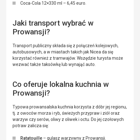
Coca-Cola 12×330 ml – 6,45 euro.
Jaki transport wybrać w
Prowansji?
Transport publiczny składa się z połączeń kolejowych,
autobusowych, a w miastach takich jak Nicea da się
korzystać również z tramwajów. Wszędzie turysta może
wezwać także taksówkę lub wynająć auto.
Co oferuje lokalna kuchnia w
Prowansji?
Typowa prowansalska kuchnia korzysta z dóbr jej regionu,
tj. z owoców morza i ryb, świeżych przypraw i ziół oraz
warzyw czy serów, oliwy z oliwek i octu. Do jej czołowych
potraw zalicza się:
Ratatouille
– gulasz warzywny z Prowansji.