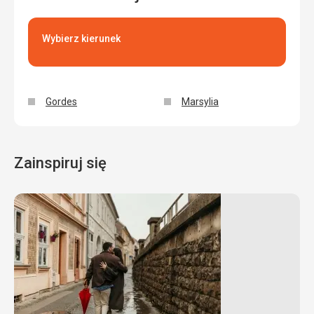
Wybierz kierunek
Gordes
Marsylia
Zainspiruj się