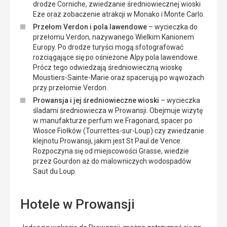
drodze Corniche, zwiedzanie średniowiecznej wioski
Eze oraz zobaczenie atrakcji w Monako i Monte Carlo.
Przełom Verdon i pola lawendowe
– wycieczka do
przełomu Verdon, nazywanego Wielkim Kanionem
Europy. Po drodze turyści mogą sfotografować
rozciągające się po ośnieżone Alpy pola lawendowe.
Prócz tego odwiedzają średniowieczną wioskę
Moustiers-Sainte-Marie oraz spacerują po wąwozach
przy przełomie Verdon.
Prowansja i jej średniowieczne wioski
– wycieczka
śladami średniowiecza w Prowansji. Obejmuje wizytę
w manufakturze perfum we Fragonard, spacer po
Wiosce Fiołków (Tourrettes-sur-Loup) czy zwiedzanie
klejnotu Prowansji, jakim jest St Paul de Vence.
Rozpoczyna się od miejscowości Grasse, wiedzie
przez Gourdon aż do malowniczych wodospadów
Saut du Loup.
Hotele w Prowansji