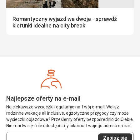
Romantyczny wyjazd we dwoje - sprawdź
kierunki idealne na city break
Najlepsze oferty na e-mail
Najciekawsze wycieczki regularnie na Twój e-mail! Wolisz
rodzinne wakacje all inclusive, egzotyczne przygody czy może
wycieczki objazdowe? Prześlemy oferty bezpośrednio do Ciebie.
Nie martw się - nie udostępnimy nikomu Twojego adresu e-mail.
Wprowadź
Zapisz się