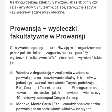
trekkingu czekają szlaki turystyczne, jak szlak ochry czy
szlak artystów. Są tu zamki, pałace, starożytne zabytki
czy średniowieczne mury obronne.
Prowansja – wycieczki
fakultatywne w Prowansji
Odkrywanie tego regionu umożliwiają m.in. organizowane
przez polskie i lokalne, zagraniczne biura podróży
wycieczki fakultatywne. Wśród nich można wymienić takie
jak:
Winnica z degustacją
– znakomita wycieczka
pozwalająca na skosztowanie lokalnych trunków w
jednej z prowansalskich winnic. Turyści podróżują do
Biot, Gourdon i Tourettes-sur-Loup. W programie są
zawarte takie atrakcje jak średniowieczna wioska czy
40-metrowy wodospad Gorges du Loup.
Monako, Monte Carlo i Eze
– całodzienna wycieczka
pozwalająca na podziwianie widoków na słynnej