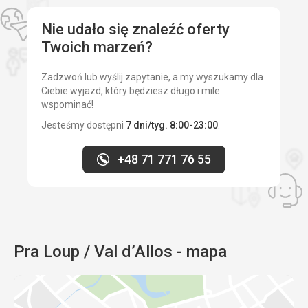
Nie udało się znaleźć oferty
Twoich marzeń?
Zadzwoń lub wyślij zapytanie, a my wyszukamy dla
Ciebie wyjazd, który będziesz długo i mile
wspominać!
Jesteśmy dostępni
7 dni/tyg. 8:00-23:00
.
+48 71 771 76 55
Pra Loup / Val d’Allos - mapa