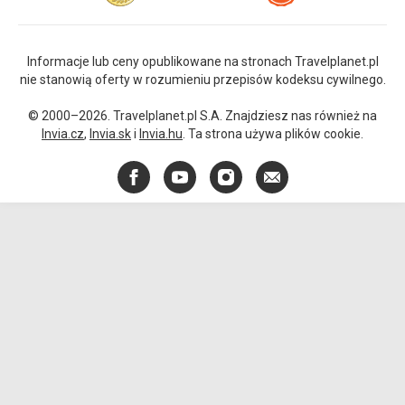
Informacje lub ceny opublikowane na stronach Travelplanet.pl
nie stanowią oferty w rozumieniu przepisów kodeksu cywilnego.
© 2000–2026. Travelplanet.pl S.A. Znajdziesz nas również na
Invia.cz
,
Invia.sk
i
Invia.hu
. Ta strona używa plików cookie.
Facebook
YouTube
Instagram
E-
mail