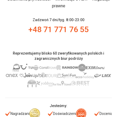
prawne
Zadzwoń 7 dni/tyg. 8:00-23:00
+48 71 771 76 55
Reprezentujemy blisko 60 zweryfikowanych polskich i
zagranicznych biur podróży
Jesteśmy:
Nagradzani
Doświadczeni
Doceniani