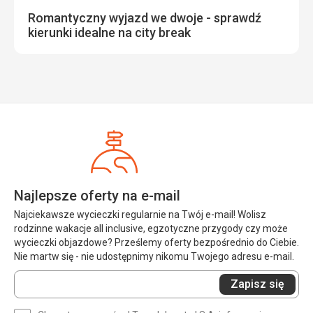
Romantyczny wyjazd we dwoje - sprawdź
kierunki idealne na city break
Najlepsze oferty na e-mail
Najciekawsze wycieczki regularnie na Twój e-mail! Wolisz
rodzinne wakacje all inclusive, egzotyczne przygody czy może
wycieczki objazdowe? Prześlemy oferty bezpośrednio do Ciebie.
Nie martw się - nie udostępnimy nikomu Twojego adresu e-mail.
Wprowadź
Zapisz się
swój
e-