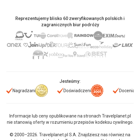
Reprezentujemy blisko 60 zweryfikowanych polskich i
zagranicznych biur podróży
Jesteśmy:
Nagradzani
Doświadczeni
Doceniani
Informacje lub ceny opublikowane na stronach Travelplanet.pl
nie stanowią oferty w rozumieniu przepisów kodeksu cywilnego.
© 2000–2026. Travelplanet.pl S.A. Znajdziesz nas również na