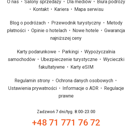
O nas
Salony sprzedaży
Dla mediów
Biura podróży
Kontakt
Kariera
Mapa serwisu
Blog o podróżach
Przewodnik turystyczny
Metody
płatności
Opinie o hotelach
Nowe hotele
Gwarancja
najniższej ceny
Karty podarunkowe
Parkingi
Wypożyczalnia
samochodów
Ubezpieczenie turystyczne
Wycieczki
fakultatywne
Karty eSIM
Regulamin strony
Ochrona danych osobowych
Ustawienia prywatności
Informacje o ADR
Regulacje
prawne
Zadzwoń 7 dni/tyg. 8:00-23:00
+48 71 771 76 72