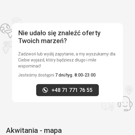
Nie udało się znaleźć oferty
Twoich marzeń?
Zadzwoń lub wyślij zapytanie, a my wyszukamy dla
Ciebie wyjazd, który będziesz długo i mile
wspominać!
Jesteśmy dostępni
7 dni/tyg. 8:00-23:00
.
+48 71 771 76 55
Akwitania - mapa