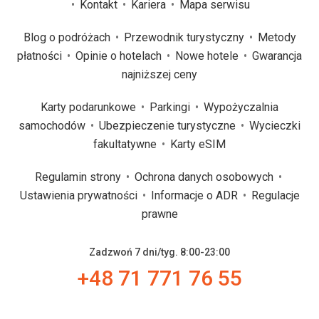
Kontakt
Kariera
Mapa serwisu
Blog o podróżach
Przewodnik turystyczny
Metody
płatności
Opinie o hotelach
Nowe hotele
Gwarancja
najniższej ceny
Karty podarunkowe
Parkingi
Wypożyczalnia
samochodów
Ubezpieczenie turystyczne
Wycieczki
fakultatywne
Karty eSIM
Regulamin strony
Ochrona danych osobowych
Ustawienia prywatności
Informacje o ADR
Regulacje
prawne
Zadzwoń 7 dni/tyg. 8:00-23:00
+48 71 771 76 55