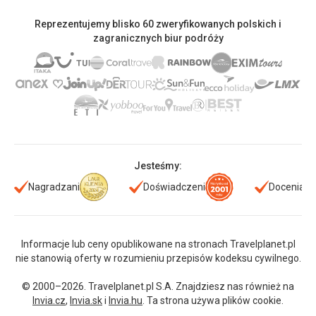
Reprezentujemy blisko 60 zweryfikowanych polskich i
zagranicznych biur podróży
Jesteśmy:
Nagradzani
Doświadczeni
Doceniani
Informacje lub ceny opublikowane na stronach Travelplanet.pl
nie stanowią oferty w rozumieniu przepisów kodeksu cywilnego.
© 2000–2026. Travelplanet.pl S.A. Znajdziesz nas również na
Invia.cz
,
Invia.sk
i
Invia.hu
. Ta strona używa plików cookie.