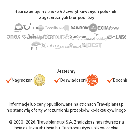
Reprezentujemy blisko 60 zweryfikowanych polskich i
zagranicznych biur podróży
Jesteśmy:
Nagradzani
Doświadczeni
Doceniani
Informacje lub ceny opublikowane na stronach Travelplanet.pl
nie stanowią oferty w rozumieniu przepisów kodeksu cywilnego.
© 2000–2026. Travelplanet.pl S.A. Znajdziesz nas również na
Invia.cz
,
Invia.sk
i
Invia.hu
. Ta strona używa plików cookie.