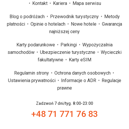
Kontakt
Kariera
Mapa serwisu
Blog o podróżach
Przewodnik turystyczny
Metody
płatności
Opinie o hotelach
Nowe hotele
Gwarancja
najniższej ceny
Karty podarunkowe
Parkingi
Wypożyczalnia
samochodów
Ubezpieczenie turystyczne
Wycieczki
fakultatywne
Karty eSIM
Regulamin strony
Ochrona danych osobowych
Ustawienia prywatności
Informacje o ADR
Regulacje
prawne
Zadzwoń 7 dni/tyg. 8:00-23:00
+48 71 771 76 83