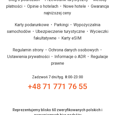
płatności
Opinie o hotelach
Nowe hotele
Gwarancja
najniższej ceny
Karty podarunkowe
Parkingi
Wypożyczalnia
samochodów
Ubezpieczenie turystyczne
Wycieczki
fakultatywne
Karty eSIM
Regulamin strony
Ochrona danych osobowych
Ustawienia prywatności
Informacje o ADR
Regulacje
prawne
Zadzwoń 7 dni/tyg. 8:00-23:00
+48 71 771 76 55
Reprezentujemy blisko 60 zweryfikowanych polskich i