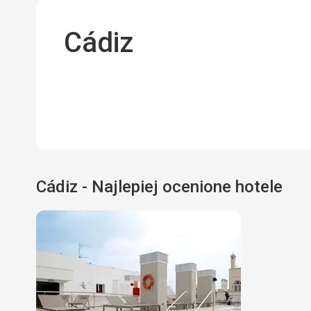
Cádiz
Cádiz - Najlepiej ocenione hotele