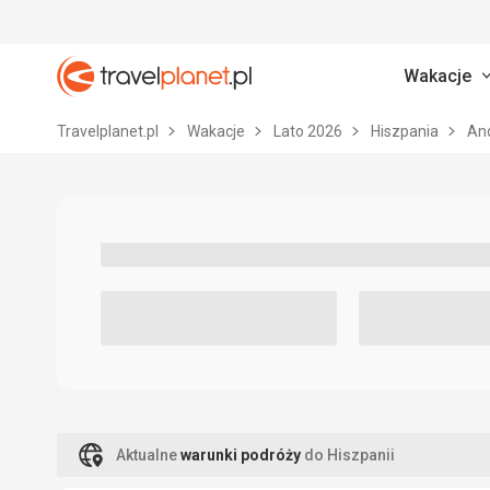
Wakacje
Travelplanet.pl
Travelplanet.pl
Wakacje
Lato 2026
Hiszpania
An
Aktualne
warunki podróży
do Hiszpanii