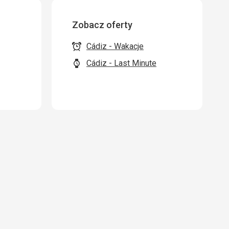
Zobacz oferty
Cádiz - Wakacje
Cádiz - Last Minute