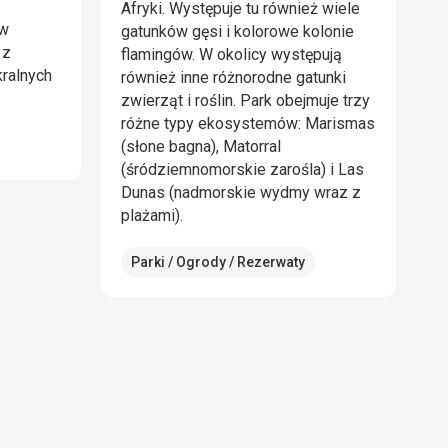
Afryki. Występuje tu również wiele
ów
gatunków gęsi i kolorowe kolonie
 z
flamingów. W okolicy występują
ralnych
również inne różnorodne gatunki
zwierząt i roślin. Park obejmuje trzy
różne typy ekosystemów: Marismas
(słone bagna), Matorral
(śródziemnomorskie zarośla) i Las
Dunas (nadmorskie wydmy wraz z
plażami).
Parki / Ogrody / Rezerwaty