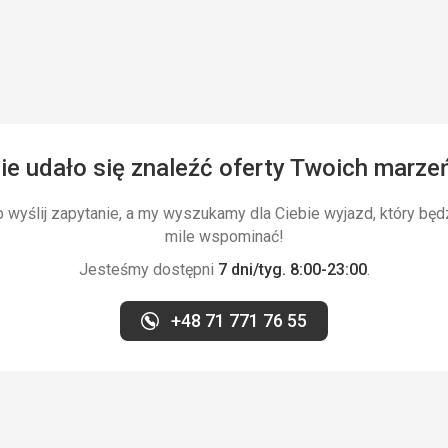
ie udało się znaleźć oferty Twoich marze
wyślij zapytanie, a my wyszukamy dla Ciebie wyjazd, który będ
mile wspominać!
Jesteśmy dostępni
7 dni/tyg. 8:00-23:00
.
+48 71 771 76 55