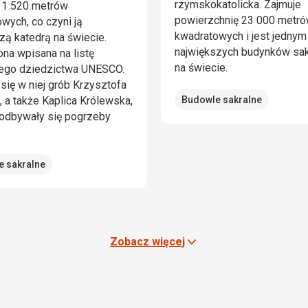
rzymskokatolicka. Zajmuje
11 520 metrów
powierzchnię 23 000 metr
wych, co czyni ją
kwadratowych i jest jednym
zą katedrą na świecie.
największych budynków sak
ona wpisana na listę
na świecie.
ego dziedzictwa UNESCO.
 się w niej grób Krzysztofa
 a także Kaplica Królewska,
Budowle sakralne
 odbywały się pogrzeby
e sakralne
Zobacz więcej