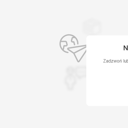
N
Zadzwoń lub 