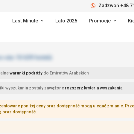
Zadzwoń +48 71
Last Minute
Lato 2026
Promocje
Ki
ualne
warunki podróży
do Emiratów Arabskich
iki wyszukania zostały zawężone
rozszerz kryteria wyszukania
zentowane poniżej ceny oraz dostępność mogą ulegać zmianie. Przej
ę oraz dostępność.