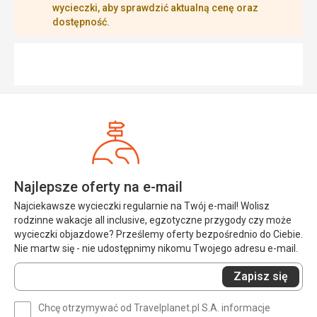
wycieczki, aby sprawdzić aktualną cenę oraz
dostępność.
Najlepsze oferty na e-mail
Najciekawsze wycieczki regularnie na Twój e-mail! Wolisz
rodzinne wakacje all inclusive, egzotyczne przygody czy może
wycieczki objazdowe? Prześlemy oferty bezpośrednio do Ciebie.
Nie martw się - nie udostępnimy nikomu Twojego adresu e-mail.
Wprowadź
Zapisz się
swój
e-
Chcę otrzymywać od Travelplanet.pl S.A. informacje
mail