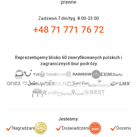
prawne
Zadzwoń 7 dni/tyg. 8:00-23:00
+48 71 771 76 72
Reprezentujemy blisko 60 zweryfikowanych polskich i
zagranicznych biur podróży
Jesteśmy:
Nagradzani
Doświadczeni
Doceniani