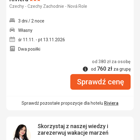
Ocena:
Czechy - Czechy Zachodnie - Nová Role
3/5
3 dni / 2 noce
Własny
śr 11.11. - pt 13.11.2026
Dwa posiłki
od
380
zł
za osobę
760
zł
Informacje
od
za grupę
Sprawdź cenę
Sprawdź pozostałe propozycje dla hotelu
Riviera
Skorzystaj z naszej wiedzy i
zarezerwuj wakacje marzeń