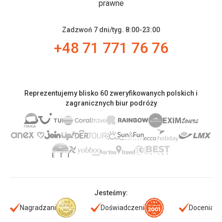
prawne
Zadzwoń 7 dni/tyg. 8:00-23:00
+48 71 771 76 76
Reprezentujemy blisko 60 zweryfikowanych polskich i
zagranicznych biur podróży
Jesteśmy:
Nagradzani
Doświadczeni
Doceniani