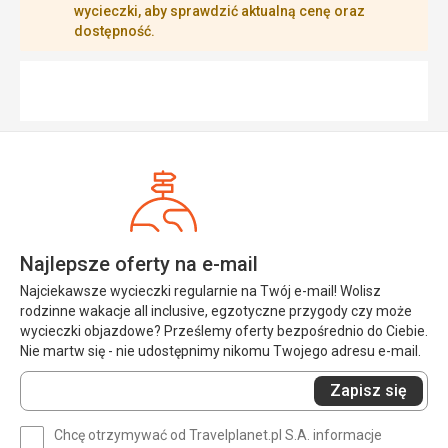
wycieczki, aby sprawdzić aktualną cenę oraz
dostępność.
Najlepsze oferty na e-mail
Najciekawsze wycieczki regularnie na Twój e-mail! Wolisz
rodzinne wakacje all inclusive, egzotyczne przygody czy może
wycieczki objazdowe? Prześlemy oferty bezpośrednio do Ciebie.
Nie martw się - nie udostępnimy nikomu Twojego adresu e-mail.
Wprowadź
Zapisz się
swój
e-
Chcę otrzymywać od Travelplanet.pl S.A. informacje
mail