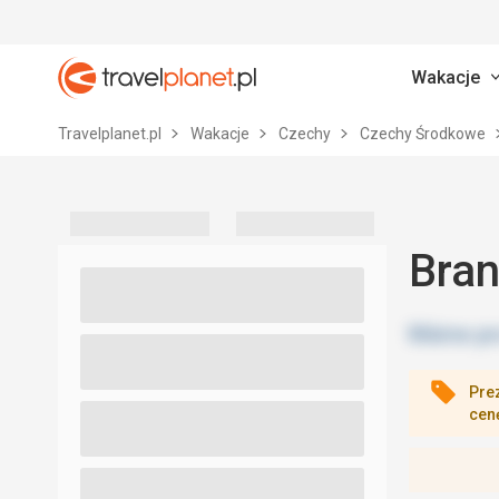
Wakacje
Travelplanet.pl
Travelplanet.pl
Wakacje
Czechy
Czechy Środkowe
Bran
Pre
cen