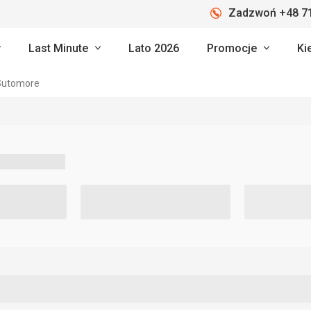
Zadzwoń +48 71
Last Minute
Lato 2026
Promocje
Ki
Sutomore