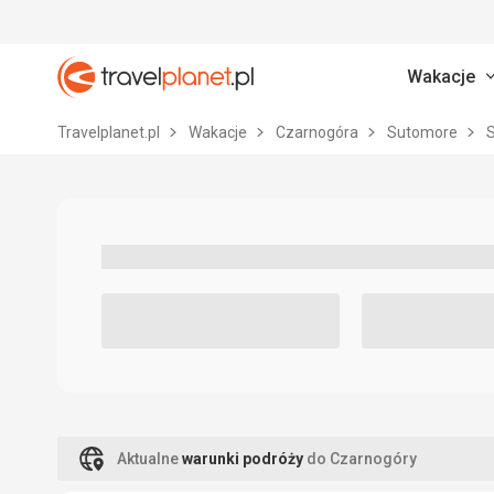
Wakacje
Travelplanet.pl
Travelplanet.pl
Wakacje
Czarnogóra
Sutomore
Aktualne
warunki podróży
do Czarnogóry