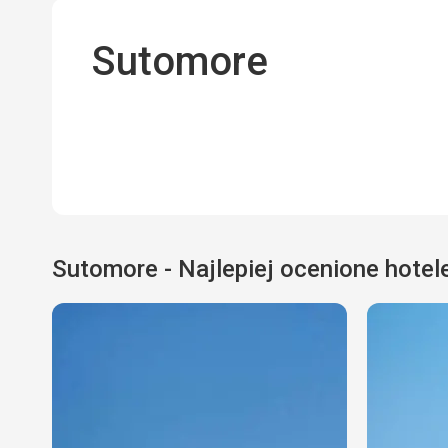
Sutomore
Sutomore - Najlepiej ocenione hotel