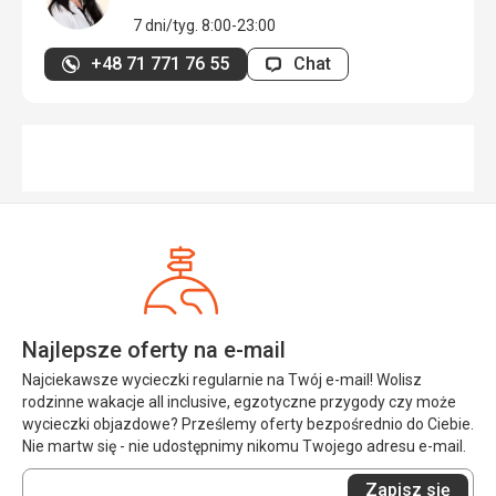
7 dni/tyg. 8:00-23:00
+48 71 771 76 55
Chat
Najlepsze oferty na e-mail
Najciekawsze wycieczki regularnie na Twój e-mail! Wolisz
rodzinne wakacje all inclusive, egzotyczne przygody czy może
wycieczki objazdowe? Prześlemy oferty bezpośrednio do Ciebie.
Nie martw się - nie udostępnimy nikomu Twojego adresu e-mail.
Wprowadź
Zapisz się