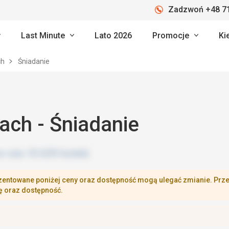
Zadzwoń +48 71
Last Minute
Lato 2026
Promocje
Ki
ch
Śniadanie
ch - Śniadanie
zentowane poniżej ceny oraz dostępność mogą ulegać zmianie. Przej
ę oraz dostępność.