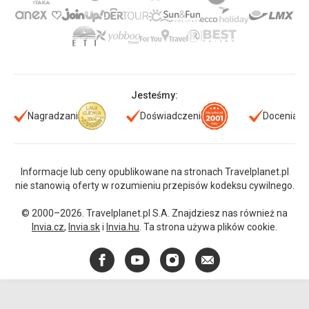
Jesteśmy:
Nagradzani
Doświadczeni
Doceniani
Informacje lub ceny opublikowane na stronach Travelplanet.pl
nie stanowią oferty w rozumieniu przepisów kodeksu cywilnego.
© 2000–2026. Travelplanet.pl S.A. Znajdziesz nas również na
Invia.cz
,
Invia.sk
i
Invia.hu
. Ta strona używa plików cookie.
Facebook
YouTube
Instagram
E-
mail