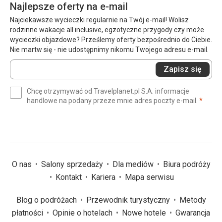
Najlepsze oferty na e-mail
Najciekawsze wycieczki regularnie na Twój e-mail! Wolisz
rodzinne wakacje all inclusive, egzotyczne przygody czy może
wycieczki objazdowe? Prześlemy oferty bezpośrednio do Ciebie.
Nie martw się - nie udostępnimy nikomu Twojego adresu e-mail.
Wprowadź
Zapisz się
swój
e-
Chcę otrzymywać od Travelplanet.pl S.A. informacje
mail
(wym
handlowe na podany przeze mnie adres poczty e-mail.
*
(wymagane)
*
O nas
Salony sprzedaży
Dla mediów
Biura podróży
Kontakt
Kariera
Mapa serwisu
Blog o podróżach
Przewodnik turystyczny
Metody
płatności
Opinie o hotelach
Nowe hotele
Gwarancja