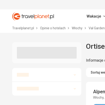
Wakacje
Travelplanet.pl
Travelplanet.pl
Opinie o hotelach
Włochy
Val Garde
Ortise
Informacje 
Sortuj w
Alpen
Włochy, 