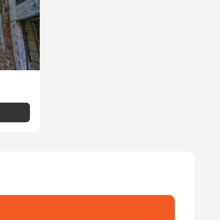
e wybieraliśmy i smakowaliśmy.
iększy pokój.
wa razy dziennie. Hotel wyposażony
y na wezwanie lub po uzgodnieniu w
 Google Translate