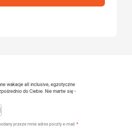
ne wakacje all inclusive, egzotyczne
ośrednio do Ciebie. Nie martw się -
(wymagane)
podany przeze mnie adres poczty e-mail.
*