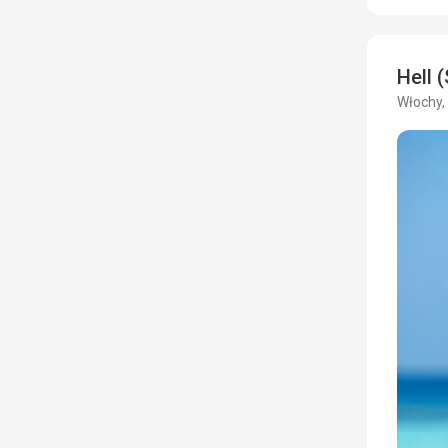
Hell (
Włochy, 