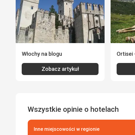
Włochy na blogu
Ortisei 
Zobacz artykuł
Wszystkie opinie o hotelach
Inne miejscowości w regionie