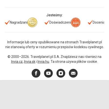
Jesteśmy:
Nagradzani
Doświadczeni
Doceniani
Informacje lub ceny opublikowane na stronach Travelplanet.pl
nie stanowią oferty w rozumieniu przepisów kodeksu cywilnego.
© 2000–2026. Travelplanet.pl S.A. Znajdziesz nas również na
Invia.cz
,
Invia.sk
i
Invia.hu
. Ta strona używa plików cookie.
Facebook
YouTube
Instagram
E-
mail