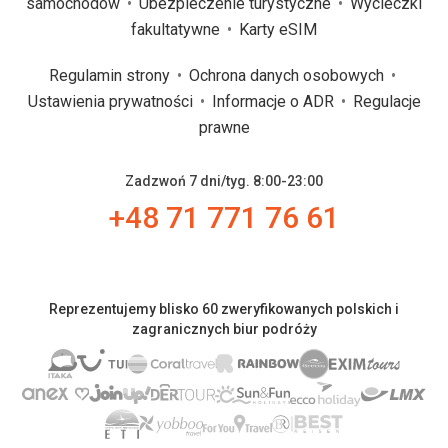
samochodów
Ubezpieczenie turystyczne
Wycieczki
fakultatywne
Karty eSIM
Regulamin strony
Ochrona danych osobowych
Ustawienia prywatności
Informacje o ADR
Regulacje
prawne
Zadzwoń 7 dni/tyg. 8:00-23:00
+48 71 771 76 61
Reprezentujemy blisko 60 zweryfikowanych polskich i
zagranicznych biur podróży