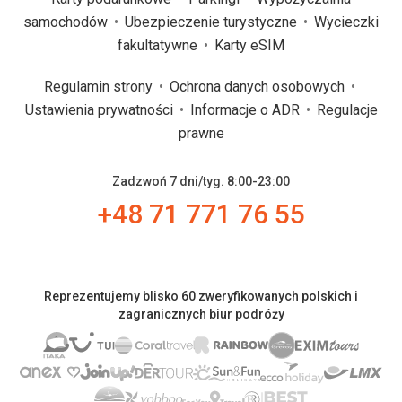
samochodów
Ubezpieczenie turystyczne
Wycieczki
fakultatywne
Karty eSIM
Regulamin strony
Ochrona danych osobowych
Ustawienia prywatności
Informacje o ADR
Regulacje
prawne
Zadzwoń 7 dni/tyg. 8:00-23:00
+48 71 771 76 55
Reprezentujemy blisko 60 zweryfikowanych polskich i
zagranicznych biur podróży