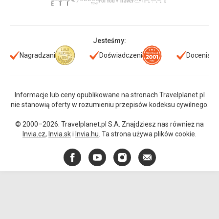
Jesteśmy:
Nagradzani
Doświadczeni
Doceniani
Informacje lub ceny opublikowane na stronach Travelplanet.pl
nie stanowią oferty w rozumieniu przepisów kodeksu cywilnego.
© 2000–2026. Travelplanet.pl S.A. Znajdziesz nas również na
Invia.cz
,
Invia.sk
i
Invia.hu
. Ta strona używa plików cookie.
Facebook
YouTube
Instagram
E-
mail