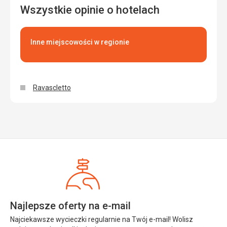
grzały, ale nie było zimno.
Wszystkie opinie o hotelach
Ta recenzja została automatycznie przetłumaczona za
pomocą Google Translate
Inne miejscowości w regionie
Ravascletto
Najlepsze oferty na e-mail
Najciekawsze wycieczki regularnie na Twój e-mail! Wolisz