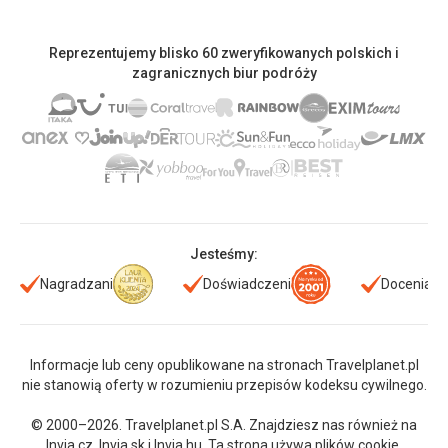
Reprezentujemy blisko 60 zweryfikowanych polskich i
zagranicznych biur podróży
Jesteśmy:
Nagradzani
Doświadczeni
Doceniani
Informacje lub ceny opublikowane na stronach Travelplanet.pl
nie stanowią oferty w rozumieniu przepisów kodeksu cywilnego.
© 2000–2026. Travelplanet.pl S.A. Znajdziesz nas również na
Invia.cz
,
Invia.sk
i
Invia.hu
. Ta strona używa plików cookie.