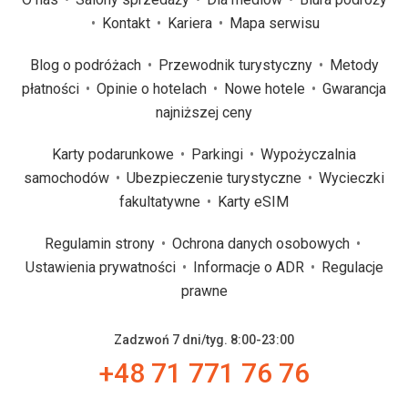
Kontakt
Kariera
Mapa serwisu
Blog o podróżach
Przewodnik turystyczny
Metody
płatności
Opinie o hotelach
Nowe hotele
Gwarancja
najniższej ceny
Karty podarunkowe
Parkingi
Wypożyczalnia
samochodów
Ubezpieczenie turystyczne
Wycieczki
fakultatywne
Karty eSIM
Regulamin strony
Ochrona danych osobowych
Ustawienia prywatności
Informacje o ADR
Regulacje
prawne
Zadzwoń 7 dni/tyg. 8:00-23:00
+48 71 771 76 76