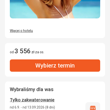
Więcej o hotelu
3 556
od
zł
za os.
Wybierz termin
Wybraliśmy dla was
Tylko zakwaterowanie
nd 6.9. - nd 13.09.2026 (8 dni)