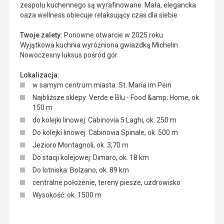
zespołu kuchennego są wyrafinowane. Mała, elegancka
oaza wellness obiecuje relaksujący czas dla siebie.
Twoje zalety:
Ponowne otwarcie w 2025 roku
Wyjątkowa kuchnia wyróżniona gwiazdką Michelin
Nowoczesny luksus pośród gór
Lokalizacja:
w samym centrum miasta: St. Maria im Pein
Najbliższe sklepy: Verde e Blu - Food &amp; Home, ok.
150 m
do kolejki linowej: Cabinovia 5 Laghi, ok. 250 m
Do kolejki linowej: Cabinovia Spinale, ok. 500 m
Jezioro Montagnoli, ok. 3,70 m
Do stacji kolejowej: Dimaro, ok. 18 km
Do lotniska: Bolzano, ok. 89 km
centralne położenie, tereny piesze, uzdrowisko
Wysokość: ok. 1500 m