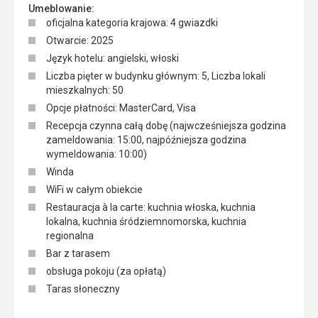
Umeblowanie:
oficjalna kategoria krajowa: 4 gwiazdki
Otwarcie: 2025
Język hotelu: angielski, włoski
Liczba pięter w budynku głównym: 5, Liczba lokali
mieszkalnych: 50
Opcje płatności: MasterCard, Visa
Recepcja czynna całą dobę (najwcześniejsza godzina
zameldowania: 15:00, najpóźniejsza godzina
wymeldowania: 10:00)
Winda
WiFi w całym obiekcie
Restauracja à la carte: kuchnia włoska, kuchnia
lokalna, kuchnia śródziemnomorska, kuchnia
regionalna
Bar z tarasem
obsługa pokoju (za opłatą)
Taras słoneczny