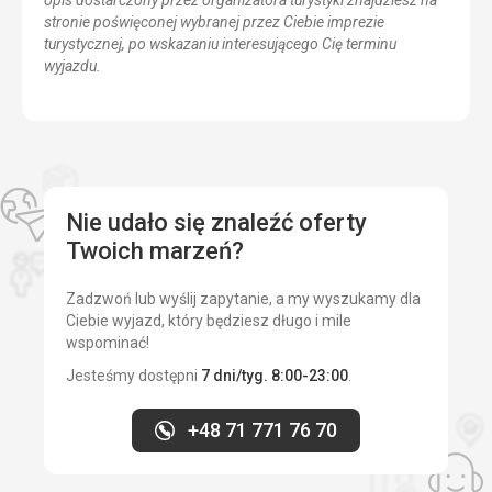
stronie poświęconej wybranej przez Ciebie imprezie
turystycznej, po wskazaniu interesującego Cię terminu
wyjazdu.
Nie udało się znaleźć oferty
Twoich marzeń?
Zadzwoń lub wyślij zapytanie, a my wyszukamy dla
Ciebie wyjazd, który będziesz długo i mile
wspominać!
Jesteśmy dostępni
7 dni/tyg. 8:00-23:00
.
+48 71 771 76 70