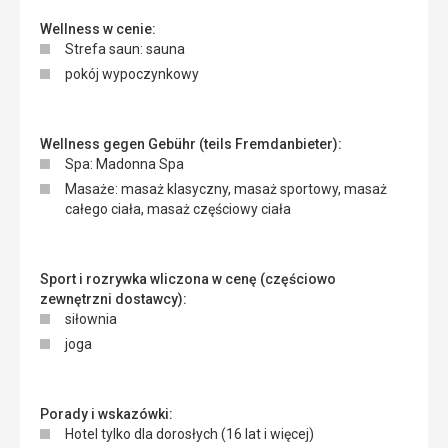
Wellness w cenie:
Strefa saun: sauna
pokój wypoczynkowy
Wellness gegen Gebühr (teils Fremdanbieter):
Spa: Madonna Spa
Masaże: masaż klasyczny, masaż sportowy, masaż
całego ciała, masaż częściowy ciała
Sport i rozrywka wliczona w cenę (częściowo
zewnętrzni dostawcy):
siłownia
joga
Porady i wskazówki:
Hotel tylko dla dorosłych (16 lat i więcej)