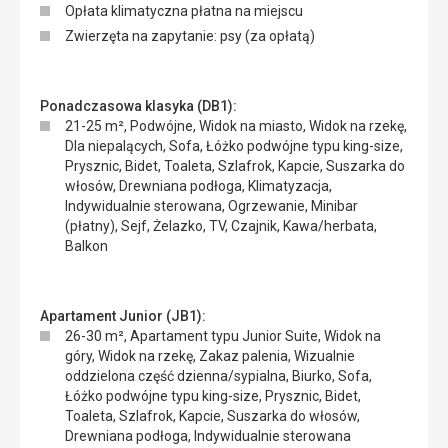
Opłata klimatyczna płatna na miejscu
Zwierzęta na zapytanie: psy (za opłatą)
Ponadczasowa klasyka (DB1):
21-25 m², Podwójne, Widok na miasto, Widok na rzekę,
Dla niepalących, Sofa, Łóżko podwójne typu king-size,
Prysznic, Bidet, Toaleta, Szlafrok, Kapcie, Suszarka do
włosów, Drewniana podłoga, Klimatyzacja,
Indywidualnie sterowana, Ogrzewanie, Minibar
(płatny), Sejf, Żelazko, TV, Czajnik, Kawa/herbata,
Balkon
Apartament Junior (JB1):
26-30 m², Apartament typu Junior Suite, Widok na
góry, Widok na rzekę, Zakaz palenia, Wizualnie
oddzielona część dzienna/sypialna, Biurko, Sofa,
Łóżko podwójne typu king-size, Prysznic, Bidet,
Toaleta, Szlafrok, Kapcie, Suszarka do włosów,
Drewniana podłoga, Indywidualnie sterowana