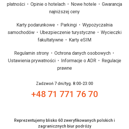
płatności
Opinie o hotelach
Nowe hotele
Gwarancja
najniższej ceny
Karty podarunkowe
Parkingi
Wypożyczalnia
samochodów
Ubezpieczenie turystyczne
Wycieczki
fakultatywne
Karty eSIM
Regulamin strony
Ochrona danych osobowych
Ustawienia prywatności
Informacje o ADR
Regulacje
prawne
Zadzwoń 7 dni/tyg. 8:00-23:00
+48 71 771 76 70
Reprezentujemy blisko 60 zweryfikowanych polskich i
zagranicznych biur podróży