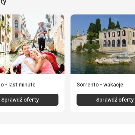
rty
o - last minute
Sorrento - wakacje
Sprawdź oferty
Sprawdź oferty