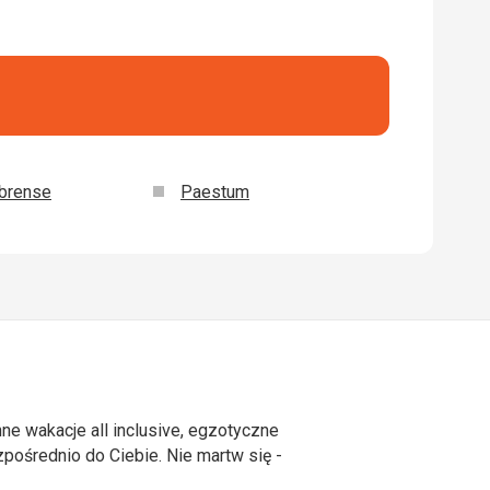
brense
Paestum
ne wakacje all inclusive, egzotyczne
ośrednio do Ciebie. Nie martw się -