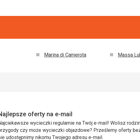
Marina di Camerota
Massa Lu
Najlepsze oferty na e-mail
Najciekawsze wycieczki regularnie na Twój e-mail! Wolisz rodzin
przygody czy może wycieczki objazdowe? Prześlemy oferty bezp
nie udostępnimy nikomu Twojego adresu e-mail.