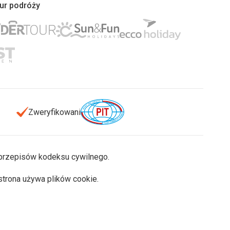
iur podróży
Zweryfikowani
u przepisów kodeksu cywilnego.
 strona używa plików cookie.