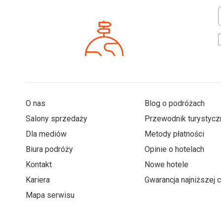
*
O nas
Blog o podróżach
Salony sprzedaży
Przewodnik turystycz
Dla mediów
Metody płatności
Biura podróży
Opinie o hotelach
Kontakt
Nowe hotele
Kariera
Gwarancja najniższej 
Mapa serwisu