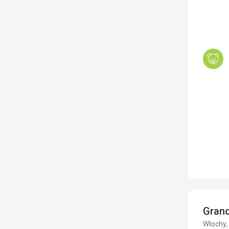
Grand
Włochy, 