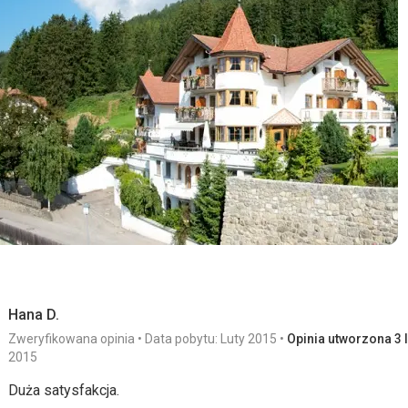
Hana D.
Zweryfikowana opinia
Data pobytu: Luty 2015
Opinia utworzona 3 l
2015
Duża satysfakcja.