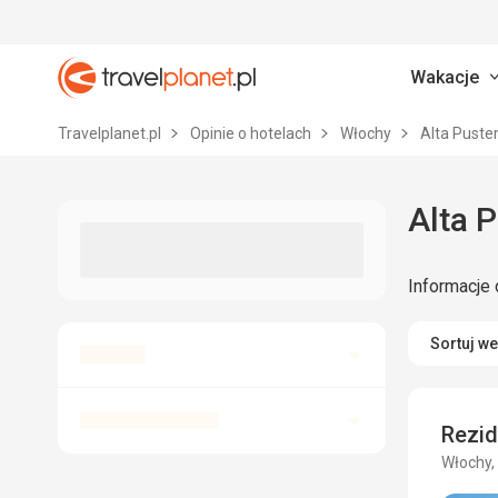
Wakacje
Travelplanet.pl
Travelplanet.pl
Opinie o hotelach
Włochy
Alta Puster
Alta P
Informacje 
Sortuj w
Rezid
Włochy, 