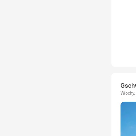
Gsch
Włochy, 