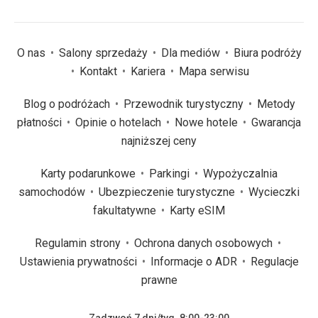
O nas
Salony sprzedaży
Dla mediów
Biura podróży
Kontakt
Kariera
Mapa serwisu
Blog o podróżach
Przewodnik turystyczny
Metody
płatności
Opinie o hotelach
Nowe hotele
Gwarancja
najniższej ceny
Karty podarunkowe
Parkingi
Wypożyczalnia
samochodów
Ubezpieczenie turystyczne
Wycieczki
fakultatywne
Karty eSIM
Regulamin strony
Ochrona danych osobowych
Ustawienia prywatności
Informacje o ADR
Regulacje
prawne