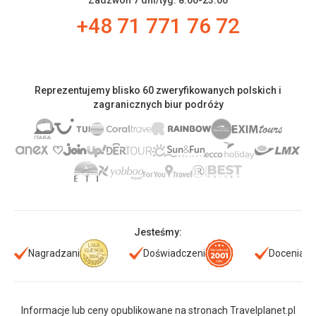
Zadzwoń 7 dni/tyg. 8:00-23:00
+48 71 771 76 72
Reprezentujemy blisko 60 zweryfikowanych polskich i
zagranicznych biur podróży
Jesteśmy:
Nagradzani
Doświadczeni
Doceniani
Informacje lub ceny opublikowane na stronach Travelplanet.pl