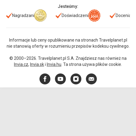
Jesteśmy:
Nagradzani
Doświadczeni
Doceniani
Informacje lub ceny opublikowane na stronach Travelplanet.pl
nie stanowią oferty w rozumieniu przepisów kodeksu cywilnego.
© 2000–2026. Travelplanet.pl S.A. Znajdziesz nas również na
Invia.cz
,
Invia.sk
i
Invia.hu
. Ta strona używa plików cookie.
Facebook
YouTube
Instagram
E-
mail