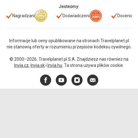
Jesteśmy:
Nagradzani
Doświadczeni
Doceniani
Informacje lub ceny opublikowane na stronach Travelplanet.pl
nie stanowią oferty w rozumieniu przepisów kodeksu cywilnego.
© 2000–2026. Travelplanet.pl S.A. Znajdziesz nas również na
Invia.cz
,
Invia.sk
i
Invia.hu
. Ta strona używa plików cookie.
Facebook
YouTube
Instagram
E-
mail