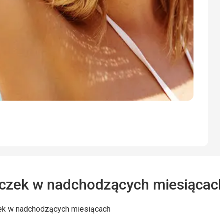
czek w nadchodzących miesiącac
ek w nadchodzących miesiącach