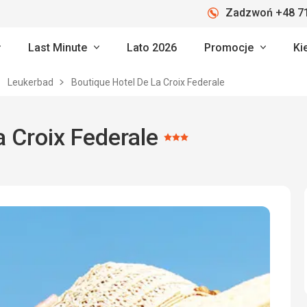
Zadzwoń +48 71
Last Minute
Lato 2026
Promocje
Ki
Leukerbad
Boutique Hotel De La Croix Federale
a Croix Federale
Ocena:
3/5