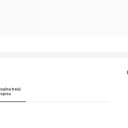
nalna treść
opisu