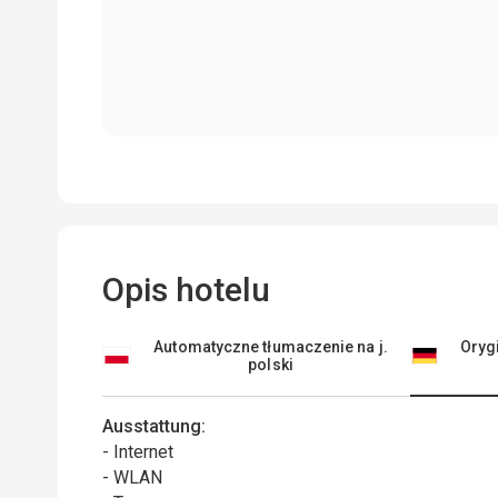
Opis hotelu
Automatyczne tłumaczenie na j.
Orygi
polski
Ausstattung:
- Internet
- WLAN