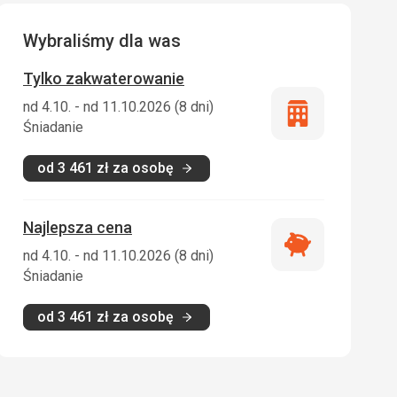
Wybraliśmy dla was
Tylko zakwaterowanie
nd 4.10. - nd 11.10.2026 (8 dni)
Tylko
Śniadanie
zakwaterowani
od
3 461
zł
za osobę
Najlepsza cena
Najlepsza
nd 4.10. - nd 11.10.2026 (8 dni)
cena
Śniadanie
od
3 461
zł
za osobę