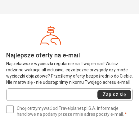
Najlepsze oferty na e-mail
Najciekawsze wycieczki regularnie na Twój e-mail! Wolisz
rodzinne wakacje all inclusive, egzotyczne przygody czy może
wycieczki objazdowe? Prześlemy oferty bezpośrednio do Ciebie.
Nie martw się - nie udostępnimy nikomu Twojego adresu e-mail.
Wprowadź
Zapisz się
swój
e-
Chcę otrzymywać od Travelplanet.pl S.A. informacje
mail
(wym
handlowe na podany przeze mnie adres poczty e-mail.
*
(wymagane)
*