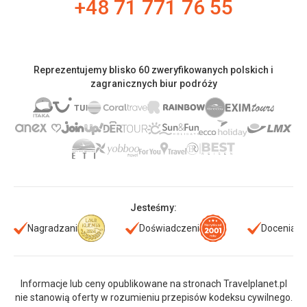
+48 71 771 76 55
Reprezentujemy blisko 60 zweryfikowanych polskich i
zagranicznych biur podróży
Jesteśmy:
Nagradzani
Doświadczeni
Doceniani
Informacje lub ceny opublikowane na stronach Travelplanet.pl
nie stanowią oferty w rozumieniu przepisów kodeksu cywilnego.