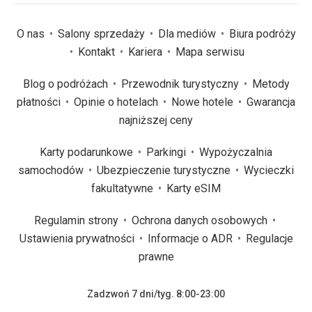
O nas
Salony sprzedaży
Dla mediów
Biura podróży
Kontakt
Kariera
Mapa serwisu
Blog o podróżach
Przewodnik turystyczny
Metody
płatności
Opinie o hotelach
Nowe hotele
Gwarancja
najniższej ceny
Karty podarunkowe
Parkingi
Wypożyczalnia
samochodów
Ubezpieczenie turystyczne
Wycieczki
fakultatywne
Karty eSIM
Regulamin strony
Ochrona danych osobowych
Ustawienia prywatności
Informacje o ADR
Regulacje
prawne
Zadzwoń 7 dni/tyg. 8:00-23:00