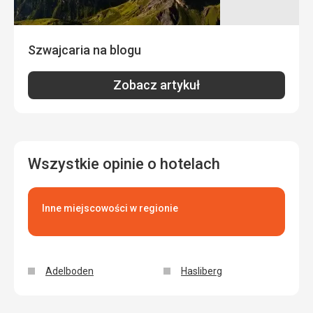
Szwajcaria na blogu
Zobacz artykuł
Wszystkie opinie o hotelach
Inne miejscowości w regionie
Adelboden
Hasliberg