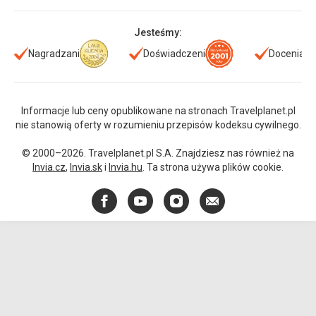
Jesteśmy:
Nagradzani
Doświadczeni
Doceniani
Informacje lub ceny opublikowane na stronach Travelplanet.pl
nie stanowią oferty w rozumieniu przepisów kodeksu cywilnego.
© 2000–2026. Travelplanet.pl S.A. Znajdziesz nas również na
Invia.cz
,
Invia.sk
i
Invia.hu
. Ta strona używa plików cookie.
Facebook
YouTube
Instagram
E-
mail