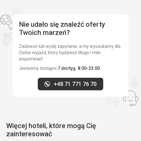
Nie udało się znaleźć oferty
Twoich marzeń?
Zadzwoń lub wyślij zapytanie, a my wyszukamy dla
Ciebie wyjazd, który będziesz długo i mile
wspominać!
Jesteśmy dostępni
7 dni/tyg. 8:00-23:00
.
+48 71 771 76 70
Więcej hoteli, które mogą Cię
zainteresować