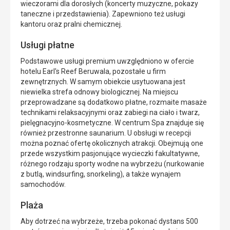
wieczorami dla dorosłych (koncerty muzyczne, pokazy
taneczne i przedstawienia). Zapewniono też usługi
kantoru oraz pralni chemicznej.
Usługi płatne
Podstawowe usługi premium uwzględniono w ofercie
hotelu Earl's Reef Beruwala, pozostałe u firm
zewnętrznych. W samym obiekcie usytuowana jest
niewielka strefa odnowy biologicznej. Na miejscu
przeprowadzane są dodatkowo płatne, rozmaite masaże
technikami relaksacyjnymi oraz zabiegi na ciało i twarz,
pielęgnacyjno-kosmetyczne. W centrum Spa znajduje się
również przestronne saunarium. U obsługi w recepcji
można poznać ofertę okolicznych atrakcji. Obejmują one
przede wszystkim pasjonujące wycieczki fakultatywne,
różnego rodzaju sporty wodne na wybrzeżu (nurkowanie
z butlą, windsurfing, snorkeling), a także wynajem
samochodów.
Plaża
Aby dotrzeć na wybrzeże, trzeba pokonać dystans 500