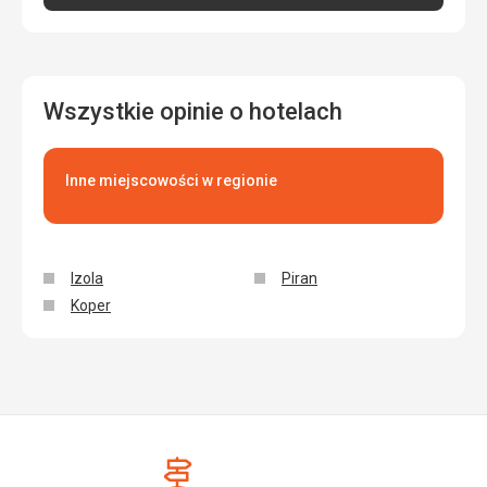
Wszystkie opinie o hotelach
Inne miejscowości w regionie
Izola
Piran
Koper