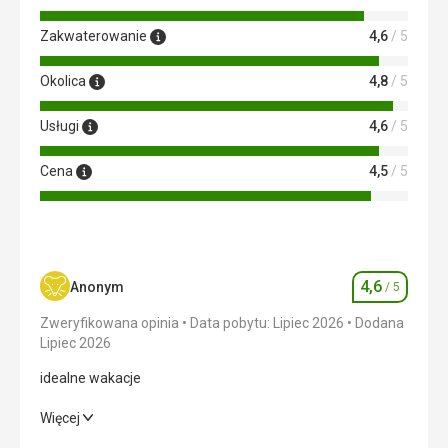
Zakwaterowanie
4,6
/ 5
Okolica
4,8
/ 5
Usługi
4,6
/ 5
Cena
4,5
/ 5
4,6
Anonym
/ 5
Ocena
Zweryfikowana opinia
Data pobytu: Lipiec 2026
Dodana
Lipiec 2026
idealne wakacje
idealne wakacje
Więcej