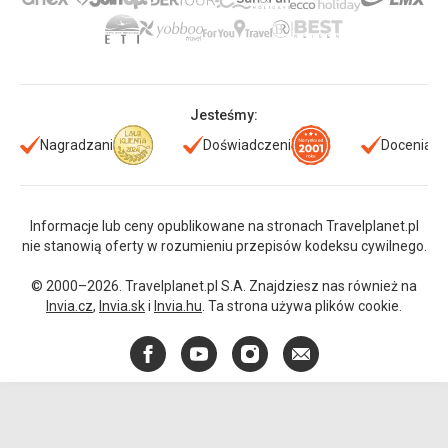
Jesteśmy:
Nagradzani
Doświadczeni
Doceniani
Informacje lub ceny opublikowane na stronach Travelplanet.pl
nie stanowią oferty w rozumieniu przepisów kodeksu cywilnego.
© 2000–2026. Travelplanet.pl S.A. Znajdziesz nas również na
Invia.cz
,
Invia.sk
i
Invia.hu
. Ta strona używa plików cookie.
Facebook
YouTube
Instagram
E-
mail