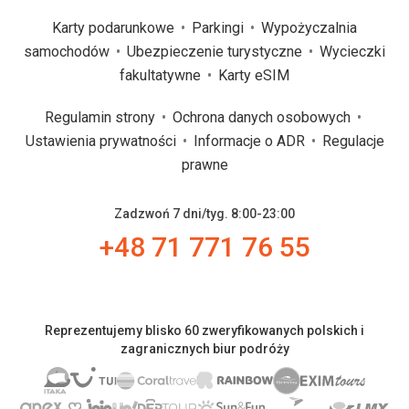
Karty podarunkowe
Parkingi
Wypożyczalnia
samochodów
Ubezpieczenie turystyczne
Wycieczki
fakultatywne
Karty eSIM
Regulamin strony
Ochrona danych osobowych
Ustawienia prywatności
Informacje o ADR
Regulacje
prawne
Zadzwoń 7 dni/tyg. 8:00-23:00
+48 71 771 76 55
Reprezentujemy blisko 60 zweryfikowanych polskich i
zagranicznych biur podróży