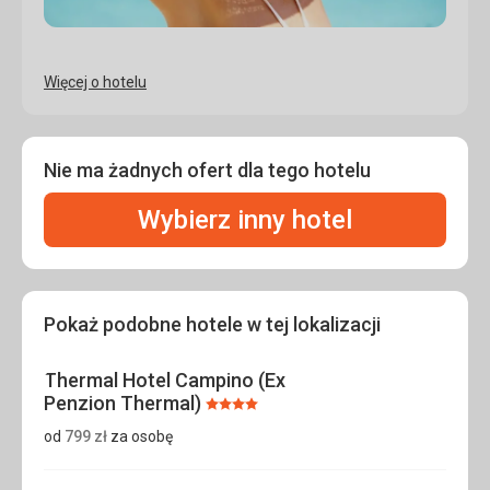
Więcej o hotelu
Nie ma żadnych ofert dla tego hotelu
Wybierz inny hotel
Pokaż podobne hotele w tej lokalizacji
Thermal Hotel Campino (Ex
Penzion Thermal)
Ocena:
4/5
od
799
zł
za osobę