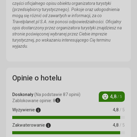
części oficjalnego opisu obiektu organizatora turystyki
(przedsiębiorcy turystycznego). Pokoje oraz udogodnienia
mogą się różnić od zawartych w informacji, za co
Travelplanet.pl S.A. nie ponosi odpowiedzialności. Oficjalny
opis dostarczony przez organizatora turystyki znajdziesz na
stronie poświęconej wybranej przez Ciebie imprezie
turystycznej, po wskazaniu interesującego Cię terminu
wyjazdu.
Opinie o hotelu
Doskonały
(Na podstawie 87 opinii)
4,8
/ 5
Ocena
Zablokowane opinie: 8
Wyżywienie
4,8
/ 5
Zakwaterowanie
4,8
/ 5