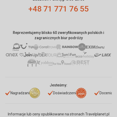
+48 71 771 76 55
Reprezentujemy blisko 60 zweryfikowanych polskich i
zagranicznych biur podróży
Jesteśmy:
Nagradzani
Doświadczeni
Doceniani
Informacje lub ceny opublikowane na stronach Travelplanet.pl