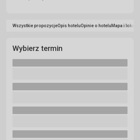
Wszystkie propozycje
Opis hotelu
Opinie o hotelu
Mapa i lokaliz
Wybierz termin