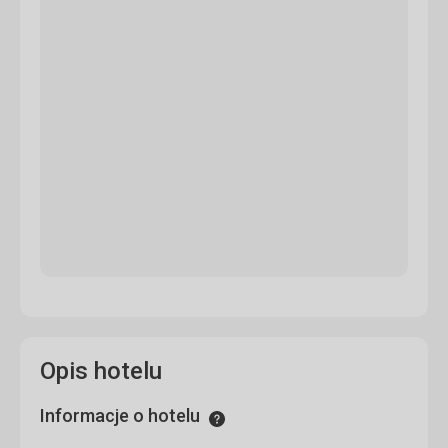
Opis hotelu
Informacje o hotelu
Informacje