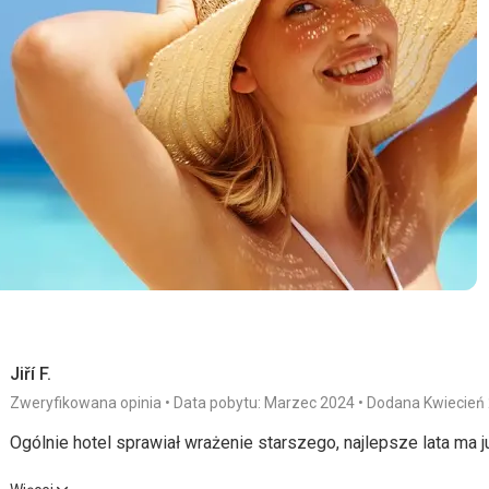
Jiří F.
Zweryfikowana opinia
Data pobytu: Marzec 2024
Dodana Kwiecień
Ogólnie hotel sprawiał wrażenie starszego, najlepsze lata ma j