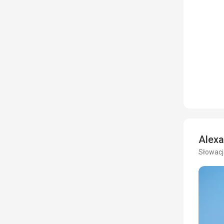
Alex
Słowacja