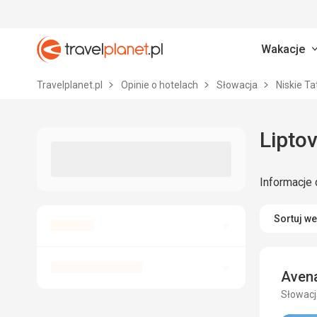
Wakacje
Travelplanet.pl
Travelplanet.pl
Opinie o hotelach
Słowacja
Niskie Ta
Informacje 
Sortuj w
Avena
Słowacja