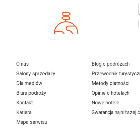
*
O nas
Blog o podróżach
Salony sprzedaży
Przewodnik turystycz
Dla mediów
Metody płatności
Biura podróży
Opinie o hotelach
Kontakt
Nowe hotele
Kariera
Gwarancja najniższej 
Mapa serwisu