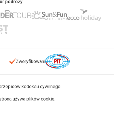
iur podróży
Zweryfikowani
u przepisów kodeksu cywilnego.
 strona używa plików cookie.