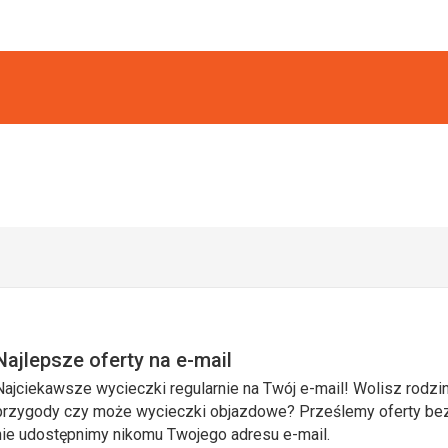
Najlepsze oferty na e-mail
Najciekawsze wycieczki regularnie na Twój e-mail! Wolisz rodzin
przygody czy może wycieczki objazdowe? Prześlemy oferty bezp
nie udostępnimy nikomu Twojego adresu e-mail.