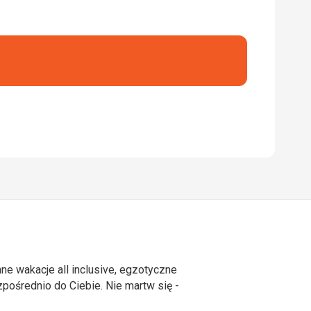
ne wakacje all inclusive, egzotyczne
ośrednio do Ciebie. Nie martw się -