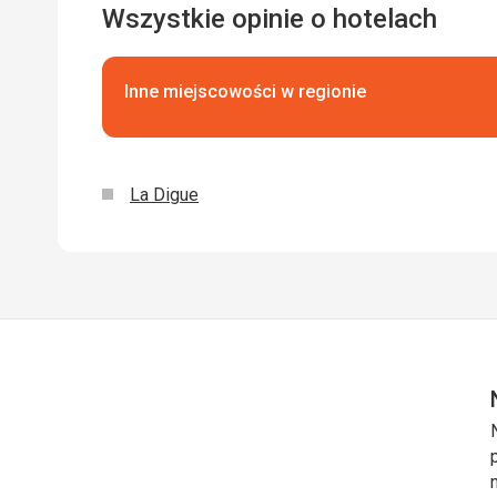
Wszystkie opinie o hotelach
Inne miejscowości w regionie
La Digue